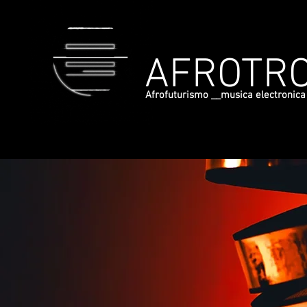
AFROTRO
Afrofuturismo __musica electronica 