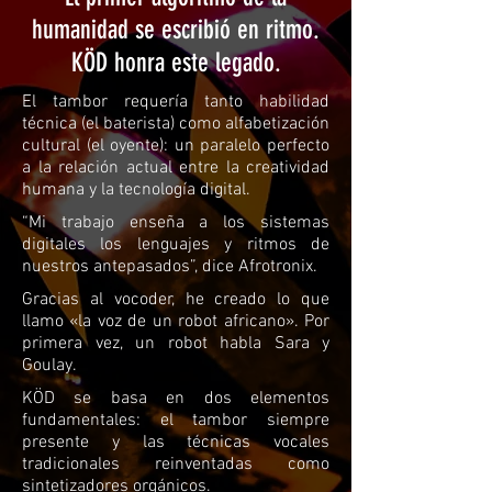
humanidad se escribió en ritmo.
KÖD honra este legado.
El tambor requería tanto habilidad
técnica (el baterista) como alfabetización
cultural (el oyente): un paralelo perfecto
a la relación actual entre la creatividad
humana y la tecnología digital.
“Mi trabajo enseña a los sistemas
digitales los lenguajes y ritmos de
nuestros antepasados”, dice Afrotronix.
Gracias al vocoder, he creado lo que
llamo «la voz de un robot africano». Por
primera vez, un robot habla Sara y
Goulay.
KÖD se basa en dos elementos
fundamentales: el tambor siempre
presente y las técnicas vocales
tradicionales reinventadas como
sintetizadores orgánicos.