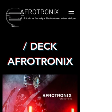
AFROTRONIX
/ afrofuturisme / musique électronique / art numérique
/ DECK
AFROTRONIX