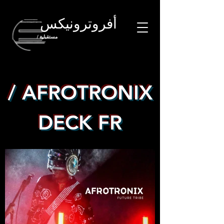
أفروترونيكس
/ مستقبلية
/ AFROTRONIX
DECK FR