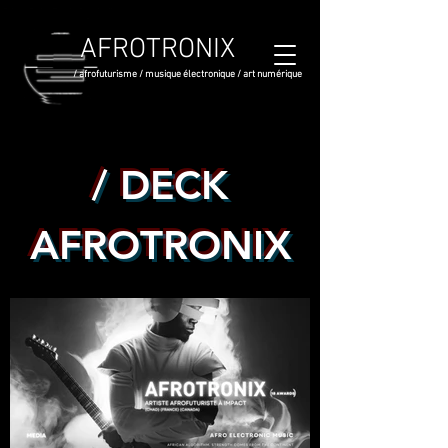
AFROTRONIX
/ afrofuturisme / musique électronique / art numérique
/ DECK
AFROTRONIX